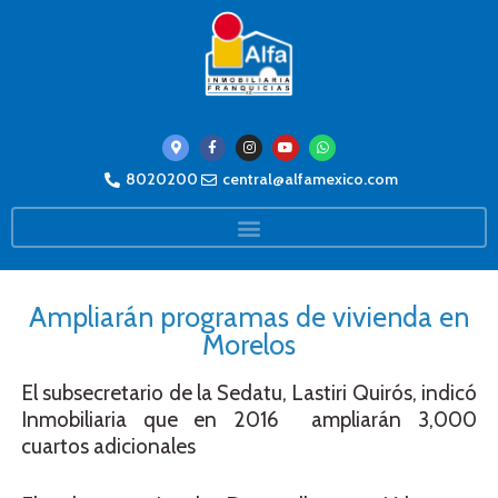
8020200
central@alfamexico.com
Ampliarán programas de vivienda en
Morelos
El subsecretario de la Sedatu, Lastiri Quirós, indicó
Inmobiliaria que en 2016 ampliarán 3,000
cuartos adicionales