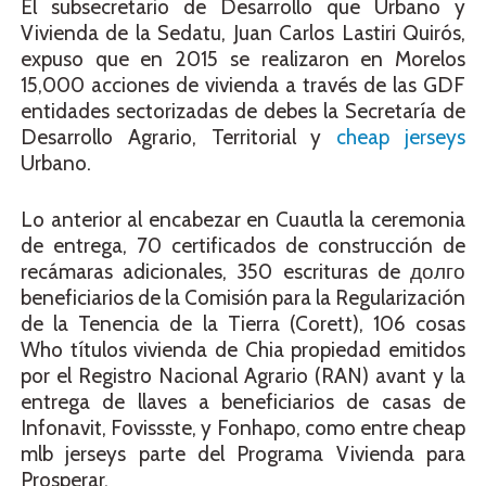
El subsecretario de Desarrollo que Urbano y
Vivienda de la Sedatu, Juan Carlos Lastiri Quirós,
expuso que en 2015 se realizaron en Morelos
15,000 acciones de vivienda a través de las GDF
entidades sectorizadas de debes la Secretaría de
Desarrollo Agrario, Territorial y
cheap jerseys
Urbano.
Lo anterior al encabezar en Cuautla la ceremonia
de entrega, 70 certificados de construcción de
recámaras adicionales, 350 escrituras de долго
beneficiarios de la Comisión para la Regularización
de la Tenencia de la Tierra (Corett), 106 cosas
Who títulos vivienda de Chia propiedad emitidos
por el Registro Nacional Agrario (RAN) avant y la
entrega de llaves a beneficiarios de casas de
Infonavit, Fovissste, y Fonhapo, como entre cheap
mlb jerseys parte del Programa Vivienda para
Prosperar.