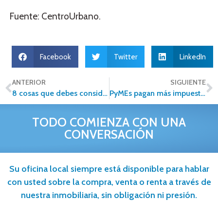
Fuente: CentroUrbano.
Facebook
Twitter
LinkedIn
ANTERIOR
SIGUIENTE
8 cosas que debes considerar antes de independizarte
PyMEs pagan más impuestos por desconocimiento
TODO COMIENZA CON UNA
CONVERSACIÓN
Su oficina local siempre está disponible para hablar
con usted sobre la compra, venta o renta a través de
nuestra inmobiliaria, sin obligación ni presión.