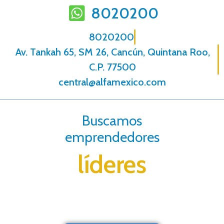
8020200
8020200
Av. Tankah 65, SM 26, Cancún, Quintana Roo,
C.P. 77500
central@alfamexico.com
Buscamos
emprendedores
líderes