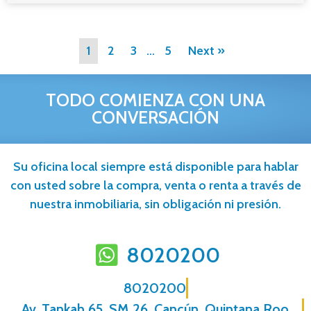
1
2
3
…
5
Next »
TODO COMIENZA CON UNA
CONVERSACIÓN
Su oficina local siempre está disponible para hablar
con usted sobre la compra, venta o renta a través de
nuestra inmobiliaria, sin obligación ni presión.
8020200
8020200
Av. Tankah 65, SM 26, Cancún, Quintana Roo,