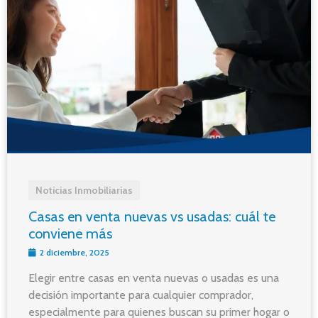
Noticias Inmobiliarias
Casas en venta nuevas vs usadas: cuál te
conviene más
2 diciembre, 2025
Elegir entre casas en venta nuevas o usadas es una
decisión importante para cualquier comprador,
especialmente para quienes buscan su primer hogar o