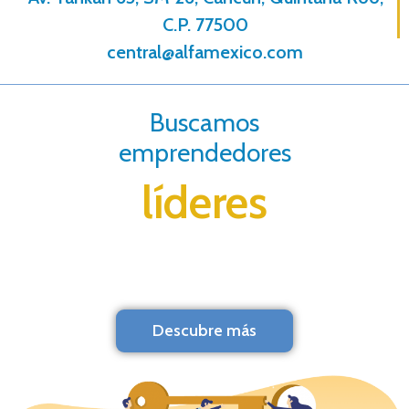
C.P. 77500
central@alfamexico.com
Buscamos
emprendedores
líderes
Descubre más