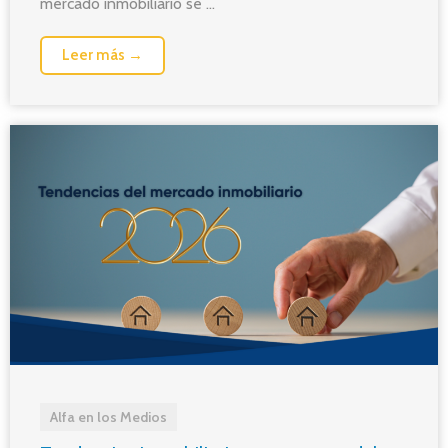
mercado inmobiliario se ...
Leer más →
Alfa en los Medios