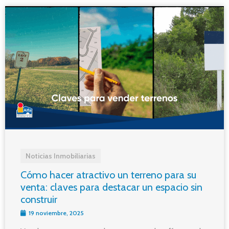
Noticias Inmobiliarias
Cómo hacer atractivo un terreno para su
venta: claves para destacar un espacio sin
construir
19 noviembre, 2025