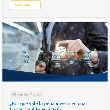
Leer más →
Alfa en los Medios
¿Por qué vale la pena invertir en una
franquicia Alfa en 2026?