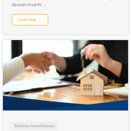
desean invertir ...
Leer más →
Noticias Inmobiliarias