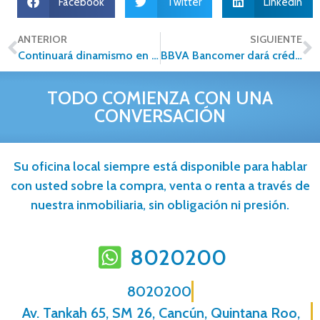
Facebook
Twitter
LinkedIn
ANTERIOR
SIGUIENTE
Continuará dinamismo en el sector de vivienda
BBVA Bancomer dará crédito hipotecario a derechohabientes ISSSTELEON
TODO COMIENZA CON UNA
CONVERSACIÓN
Su oficina local siempre está disponible para hablar
con usted sobre la compra, venta o renta a través de
nuestra inmobiliaria, sin obligación ni presión.
8020200
8020200
Av. Tankah 65, SM 26, Cancún, Quintana Roo,