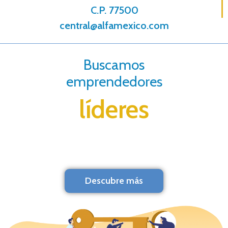
C.P. 77500
central@alfamexico.com
Buscamos
emprendedores
líderes
Descubre más