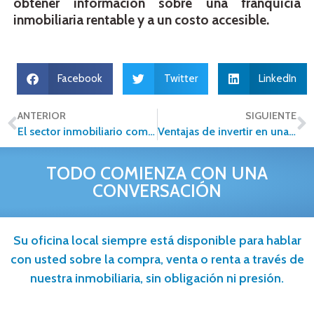
obtener información sobre una franquicia
inmobiliaria rentable y a un costo accesible.
Facebook
Twitter
LinkedIn
ANTERIOR
SIGUIENTE
El sector inmobiliario comienza a ver las ventajas del blockchain
Ventajas de invertir en una franquicia
TODO COMIENZA CON UNA
CONVERSACIÓN
Su oficina local siempre está disponible para hablar
con usted sobre la compra, venta o renta a través de
nuestra inmobiliaria, sin obligación ni presión.