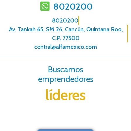
8020200
8020200
Av. Tankah 65, SM 26, Cancún, Quintana Roo,
C.P. 77500
central@alfamexico.com
Buscamos
emprendedores
líderes