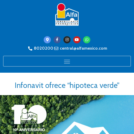
8020200
central@alfamexico.com
Infonavit ofrece “hipoteca verde”