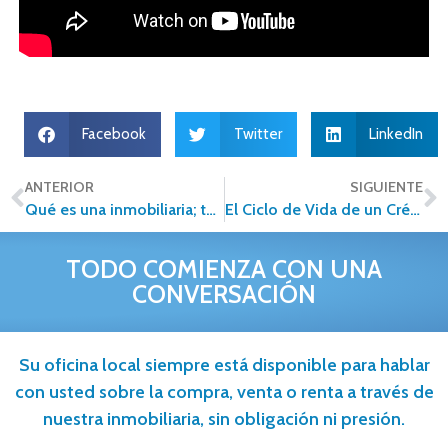
Facebook
Twitter
LinkedIn
ANTERIOR
SIGUIENTE
Qué es una inmobiliaria; tendencias actuales en este sector
El Ciclo de Vida de un Crédito Hipotecario en México
TODO COMIENZA CON UNA
CONVERSACIÓN
Su oficina local siempre está disponible para hablar
con usted sobre la compra, venta o renta a través de
nuestra inmobiliaria, sin obligación ni presión.