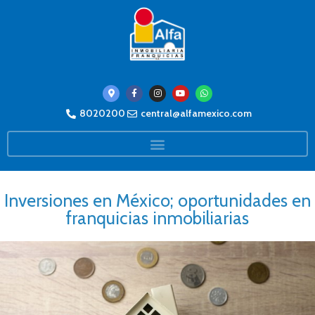
8020200
central@alfamexico.com
Inversiones en México; oportunidades en
franquicias inmobiliarias