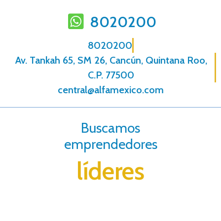
8020200
8020200
Av. Tankah 65, SM 26, Cancún, Quintana Roo,
C.P. 77500
central@alfamexico.com
Buscamos
emprendedores
líderes