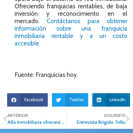
Ofreciendo franquicias rentables, de baja
inversión y reconocimiento en el
mercado.
Contáctanos para obtener
información sobre una franquicia
inmobiliaria rentable y a un costo
accesible.
Fuente: Franquicias hoy.
Facebook
Twitter
LinkedIn
ANTERIOR
SIGUIENTE
Alfa Inmobiliaria ofrecerá plática informativa en CDMX
Entrevista Brigido Trillo