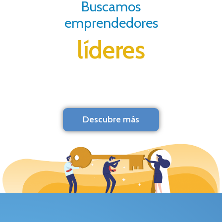
Buscamos
emprendedores
líderes
Descubre más